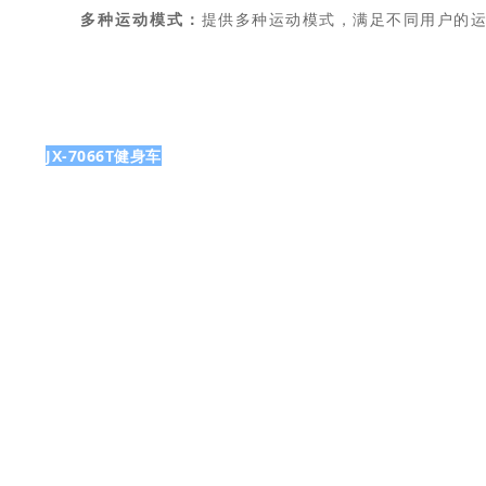
多种运动模式：
提供多种运动模式，满足不同用户的
JX-7066T健身车