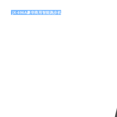
JX-696A豪华商用智能跑步机