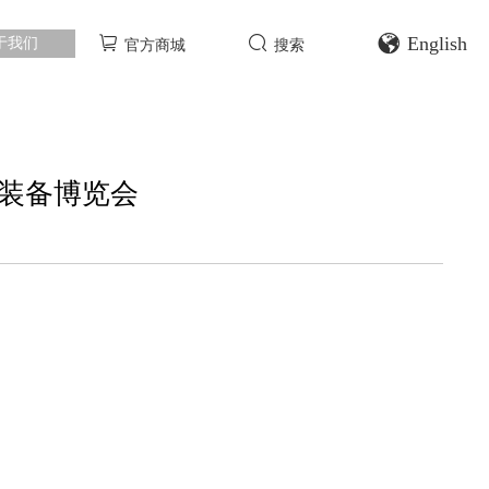
English
于我们
官方商城
搜索
术装备博览会